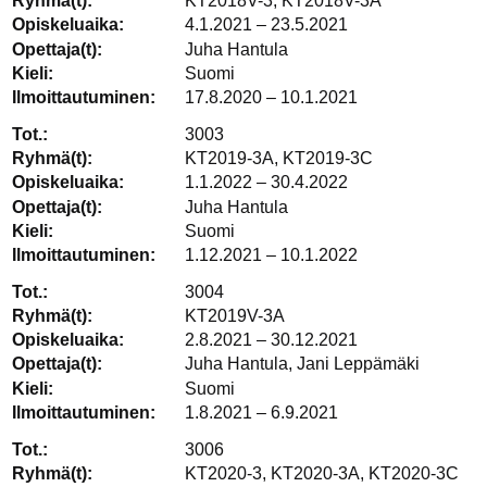
KT2018V-3, KT2018V-3A
4.1.2021 – 23.5.2021
Juha Hantula
Suomi
17.8.2020 – 10.1.2021
3003
KT2019-3A, KT2019-3C
1.1.2022 – 30.4.2022
Juha Hantula
Suomi
1.12.2021 – 10.1.2022
3004
KT2019V-3A
2.8.2021 – 30.12.2021
Juha Hantula, Jani Leppämäki
Suomi
1.8.2021 – 6.9.2021
3006
KT2020-3, KT2020-3A, KT2020-3C