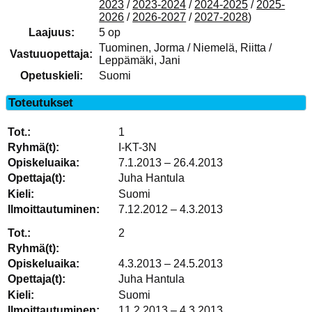
2023
/
2023-2024
/
2024-2025
/
2025-
2026
/
2026-2027
/
2027-2028
)
Laajuus:
5 op
Tuominen, Jorma / Niemelä, Riitta /
Vastuuopettaja:
Leppämäki, Jani
Opetuskieli:
Suomi
Toteutukset
1
I-KT-3N
7.1.2013 – 26.4.2013
Juha Hantula
Suomi
7.12.2012 – 4.3.2013
2
4.3.2013 – 24.5.2013
Juha Hantula
Suomi
11.2.2013 – 4.3.2013