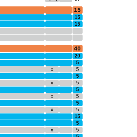
15
15
15
40
20
5
x
5
5
x
5
5
x
5
5
x
5
15
5
x
5
5