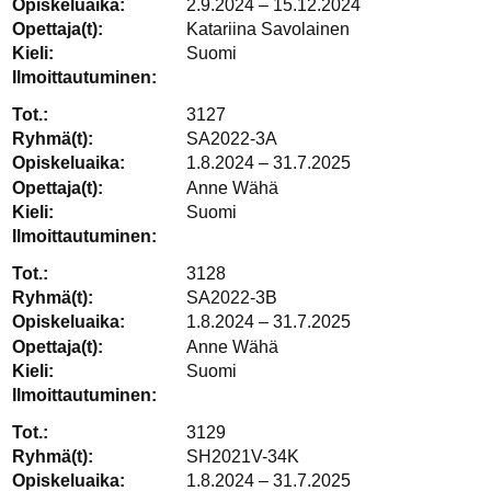
2.9.2024 – 15.12.2024
Katariina Savolainen
Suomi
3127
SA2022-3A
1.8.2024 – 31.7.2025
Anne Wähä
Suomi
3128
SA2022-3B
1.8.2024 – 31.7.2025
Anne Wähä
Suomi
3129
SH2021V-34K
1.8.2024 – 31.7.2025