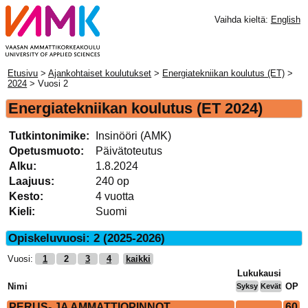
Vaihda kieltä:
English
Etusivu
>
Ajankohtaiset koulutukset
>
Energiatekniikan koulutus (ET)
>
2024
> Vuosi 2
Energiatekniikan koulutus
(ET 2024)
Tutkintonimike:
Insinööri (AMK)
Opetusmuoto:
Päivätoteutus
Alku:
1.8.2024
Laajuus:
240 op
Kesto:
4 vuotta
Kieli:
Suomi
Opiskeluvuosi: 2 (2025-2026)
Vuosi:
1
2
3
4
kaikki
Lukukausi
Nimi
OP
Syksy
Kevät
PERUS- JA AMMATTIOPINNOT
60