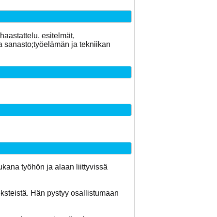
haastattelu, esitelmät,
ja sanasto;työelämän ja tekniikan
kana työhön ja alaan liittyvissä
ksteistä. Hän pystyy osallistumaan