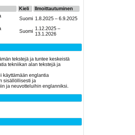
Kieli
Ilmoittautuminen
a
Suomi
1.8.2025 – 6.9.2025
a
1.12.2025 –
Suomi
13.1.2026
elämän tekstejä ja tuntee keskeistä
ia tekniikan alan tekstejä ja
pii käyttämään englantia
sisällöllisesti ja
in ja neuvotteluihin englanniksi.