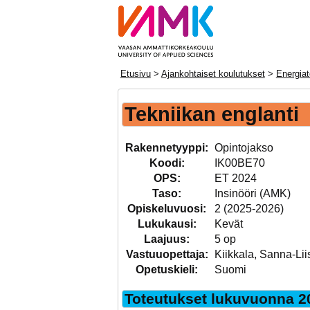
Etusivu
>
Ajankohtaiset koulutukset
>
Energiat
Tekniikan englanti
Rakennetyyppi:
Opintojakso
Koodi:
IK00BE70
OPS:
ET 2024
Taso:
Insinööri (AMK)
Opiskeluvuosi:
2 (2025-2026)
Lukukausi:
Kevät
Laajuus:
5 op
Vastuuopettaja:
Kiikkala, Sanna-Lii
Opetuskieli:
Suomi
Toteutukset lukuvuonna 2