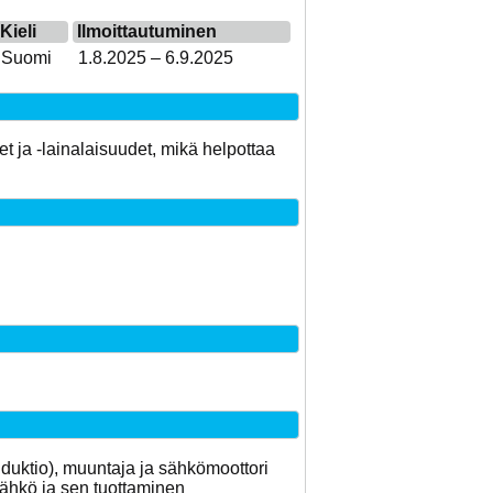
Kieli
Ilmoittautuminen
Suomi
1.8.2025 – 6.9.2025
 ja -lainalaisuudet, mikä helpottaa
duktio), muuntaja ja sähkömoottori
sähkö ja sen tuottaminen