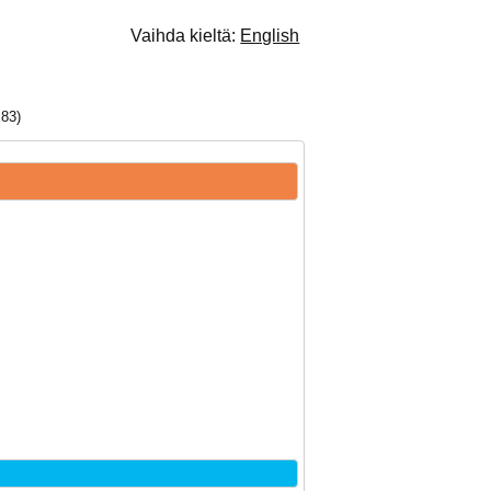
Vaihda kieltä:
English
83)