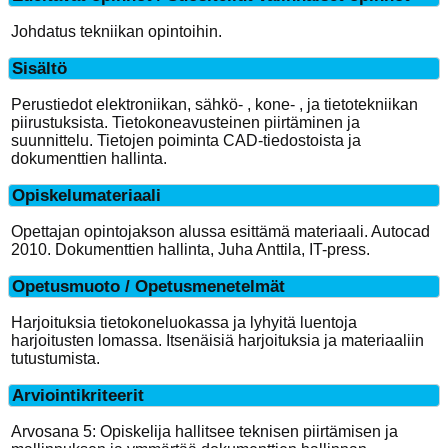
Johdatus tekniikan opintoihin.
Sisältö
Perustiedot elektroniikan, sähkö- , kone- , ja tietotekniikan
piirustuksista. Tietokoneavusteinen piirtäminen ja
suunnittelu. Tietojen poiminta CAD-tiedostoista ja
dokumenttien hallinta.
Opiskelumateriaali
Opettajan opintojakson alussa esittämä materiaali. Autocad
2010. Dokumenttien hallinta, Juha Anttila, IT-press.
Opetusmuoto / Opetusmenetelmät
Harjoituksia tietokoneluokassa ja lyhyitä luentoja
harjoitusten lomassa. Itsenäisiä harjoituksia ja materiaaliin
tutustumista.
Arviointikriteerit
Arvosana 5: Opiskelija hallitsee teknisen piirtämisen ja