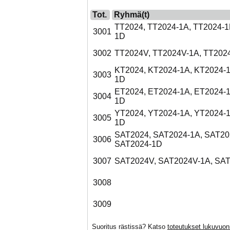
Tot.
Ryhmä(t)
TT2024, TT2024-1A, TT2024-1
3001
1D
3002
TT2024V, TT2024V-1A, TT202
KT2024, KT2024-1A, KT2024-1
3003
1D
ET2024, ET2024-1A, ET2024-1
3004
1D
YT2024, YT2024-1A, YT2024-1
3005
1D
SAT2024, SAT2024-1A, SAT20
3006
SAT2024-1D
3007
SAT2024V, SAT2024V-1A, SA
3008
3009
Suoritus rästissä? Katso
toteutukset lukuvuo