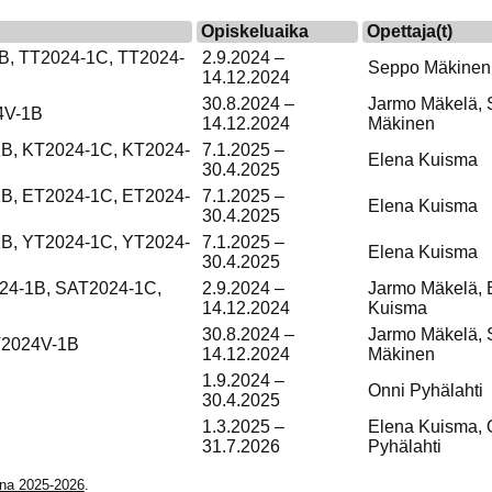
Opiskeluaika
Opettaja(t)
B, TT2024-1C, TT2024-
2.9.2024 –
Seppo Mäkinen
14.12.2024
30.8.2024 –
Jarmo Mäkelä,
4V-1B
14.12.2024
Mäkinen
B, KT2024-1C, KT2024-
7.1.2025 –
Elena Kuisma
30.4.2025
B, ET2024-1C, ET2024-
7.1.2025 –
Elena Kuisma
30.4.2025
B, YT2024-1C, YT2024-
7.1.2025 –
Elena Kuisma
30.4.2025
24-1B, SAT2024-1C,
2.9.2024 –
Jarmo Mäkelä, 
14.12.2024
Kuisma
30.8.2024 –
Jarmo Mäkelä,
T2024V-1B
14.12.2024
Mäkinen
1.9.2024 –
Onni Pyhälahti
30.4.2025
1.3.2025 –
Elena Kuisma, 
31.7.2026
Pyhälahti
nna 2025-2026
.